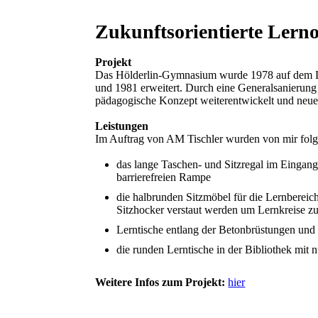
Zukunftsorientierte Lerno
Projekt
Das Hölderlin-Gymnasium wurde 1978 auf dem Le
und 1981 erweitert. Durch eine Generalsanierung
pädagogische Konzept weiterentwickelt und neue
Leistungen
Im Auftrag von AM Tischler wurden von mir folg
das lange Taschen- und Sitzregal im Eingang
barrierefreien Rampe
die halbrunden Sitzmöbel für die Lernbereic
Sitzhocker verstaut werden um Lernkreise zu
Lerntische entlang der Betonbrüstungen un
die runden Lerntische in der Bibliothek mit 
Weitere Infos zum Projekt:
hier