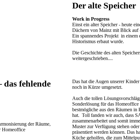
Der alte Speicher
Work in Progress
Einst ein alter Speicher - heute
Dächern von Mainz mit Blick au
Ein spannendes Projekt in einem
Historismus erbaut wurde.
Die Geschichte des alten Speicher
weitergeschrieben....
 das fehlende
Das hat die Augen unserer Kinder
noch in Kürze umgesetzt.
Auch die tollen Lösungsvorschläg
Sonderlösung für das Homeoffice h
bestmögliche aus den Räumen in P
hat. Toll fanden wir auch, dass
zusammenarbeitet und somit immer
Harmonisierung der Räume,
Muster zur Verfügung stehen oder 
r Homeoffice
präsentiert werden können. Das h
Küche geholfen, die zum Mittelpu