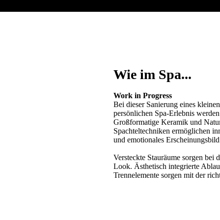
Wie im Spa...
Work in Progress
Bei dieser Sanierung eines klein
persönlichen Spa-Erlebnis werden
Großformatige Keramik und Naturs
Spachteltechniken ermöglichen in
und emotionales Erscheinungsbild
Versteckte Stauräume sorgen bei d
Look. Ästhetisch integrierte Abla
Trennelemente sorgen mit der rich