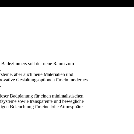
en Badezimmers soll der neue Raum zum
.
teine, aber auch neue Materialien und
novative Gestaltungsoptionen für ein modernes
.
ieser Badplanung für einen minimalistischen
ufsysteme sowie transparente und bewegliche
tigen Beleuchtung für eine tolle Atmosphäre.