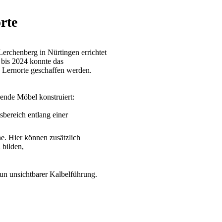
rte
rchenberg in Nürtingen errichtet
 bis 2024 konnte das
 Lernorte geschaffen werden.
ende Möbel konstruiert:
sbereich entlang einer
he. Hier können zusätzlich
 bilden,
d
nun unsichtbarer Kalbelführung.